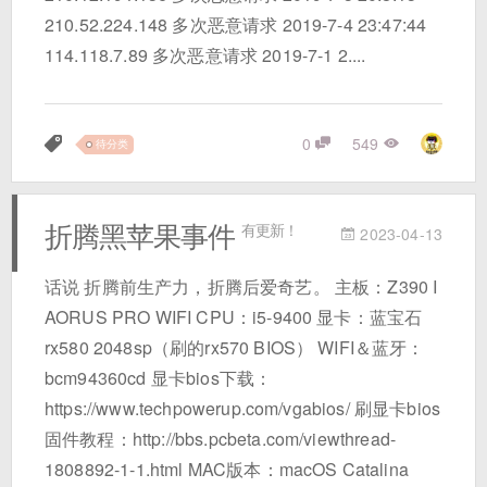
210.52.224.148 多次恶意请求 2019-7-4 23:47:44
114.118.7.89 多次恶意请求 2019-7-1 2....
0
549
待分类
折腾黑苹果事件
有更新！
2023-04-13
话说 折腾前生产力，折腾后爱奇艺。 主板：Z390 I
AORUS PRO WIFI CPU：i5-9400 显卡：蓝宝石
rx580 2048sp（刷的rx570 BIOS） WIFI＆蓝牙：
bcm94360cd 显卡bios下载：
https://www.techpowerup.com/vgabios/ 刷显卡bios
固件教程：http://bbs.pcbeta.com/viewthread-
1808892-1-1.html MAC版本：macOS Catalina