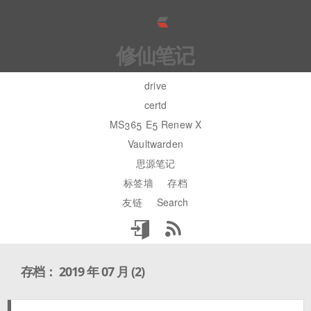
修仙笔记
drive
certd
MS365 E5 Renew X
Vaultwarden
思源笔记
标签墙
存档
友链
Search
存档： 2019 年 07 月 (2)