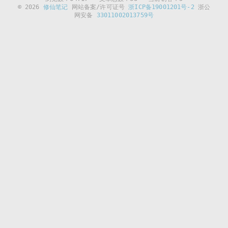
© 2026
修仙笔记
网站备案/许可证号
浙ICP备19001201号-2
浙公
网安备
33011002013759号