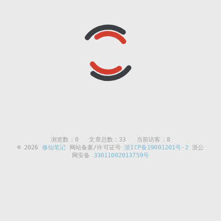
浏览数：
0
文章总数：33 当前访客：8
© 2026
修仙笔记
网站备案/许可证号
浙ICP备19001201号-2
浙公
网安备
33011002013759号