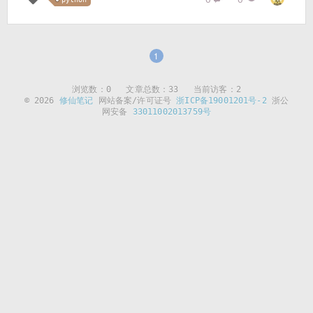
1
浏览数：
0
文章总数：33 当前访客：2
© 2026
修仙笔记
网站备案/许可证号
浙ICP备19001201号-2
浙公
网安备
33011002013759号