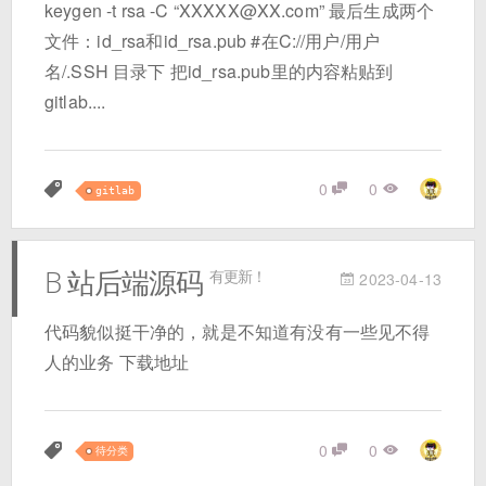
keygen -t rsa -C “XXXXX@XX.com” 最后生成两个
文件：id_rsa和id_rsa.pub #在C://用户/用户
名/.SSH 目录下 把id_rsa.pub里的内容粘贴到
gitlab....
0
0
gitlab
B 站后端源码
有更新！
2023-04-13
代码貌似挺干净的，就是不知道有没有一些见不得
人的业务 下载地址
0
0
待分类