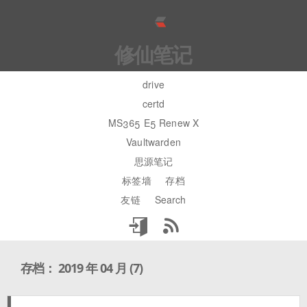
修仙笔记
drive
certd
MS365 E5 Renew X
Vaultwarden
思源笔记
标签墙
存档
友链
Search
存档： 2019 年 04 月 (7)