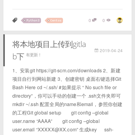
0
0
Python3
Centos
将本地项目上传到gitla
2019-04-24
b下
有更新！
1、安装git https://git-scm.com/downloads 2、新建
项目自行到网站新建 3、创建密钥 桌面右键选择Git
Bash Here cd ~/.ssh/ #如果提示 “ No such file or
directory”，你可以手动的创建一个 .ssh文件夹即可
mkdir ~/.ssh 配置全局的name和email，参照你创建
的工程Git global setup git config –global
user.name “AAAA” git config –global
user.email “XXXXX@XX.com” 生成key ssh-