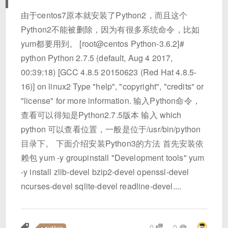
由于centos7原本就安装了Python2，而且这个
Python2不能被删除，因为有很多系统命令，比如
yum都要用到。 [root@centos Python-3.6.2]#
python Python 2.7.5 (default, Aug 4 2017,
00:39:18) [GCC 4.8.5 20150623 (Red Hat 4.8.5-
16)] on linux2 Type "help", "copyright", "credits" or
"license" for more information. 输入Python命令，
查看可以得知是Python2.7.5版本 输入 which
python 可以查看位置，一般是位于/usr/bin/python
目录下。 下面介绍安装Python3的方法 首先安装依
赖包 yum -y groupinstall "Development tools" yum
-y install zlib-devel bzip2-devel openssl-devel
ncurses-devel sqlite-devel readline-devel....
0
0
python