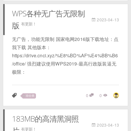
WPS各种无广告无限制
2023-04-13
版
有更新！
无广告，功能无限制 国家电网2016版下载地址：点
我下载 其他版本：
https://drive.cnci.xyz/%E8%BD%AF%E4%BB%B6
/office/ 强烈建议使用WPS2019-最高行政版装逼无
极限：
0
0
待分类
183MB的高清黑洞照
2023-04-13
片
有更新！