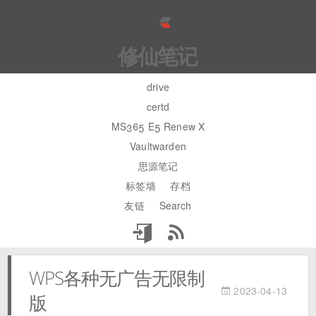
修仙笔记
drive
certd
MS365 E5 Renew X
Vaultwarden
思源笔记
标签墙
存档
友链
Search
WPS各种无广告无限制
2023-04-13
版