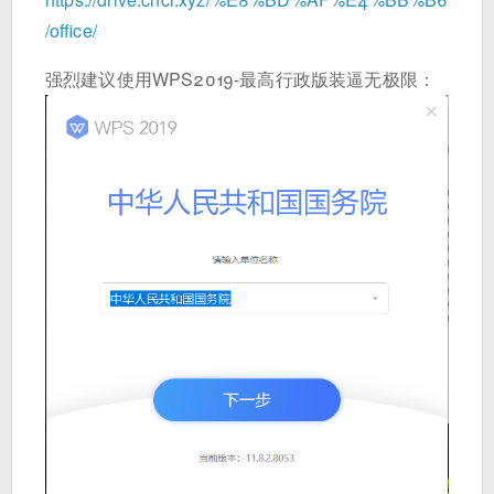
/office/
强烈建议使用WPS2019-最高行政版装逼无极限：