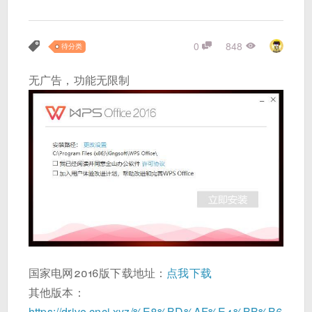
0
848
待分类
无广告，功能无限制
国家电网2016版下载地址：
点我下载
其他版本：
https://drive.cnci.xyz/%E8%BD%AF%E4%BB%B6