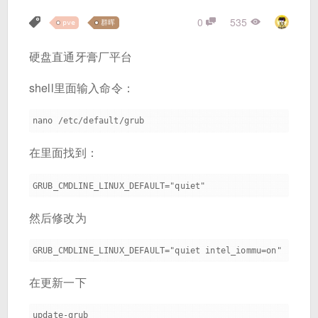
0
535
pve
群晖
硬盘直通牙膏厂平台
shell里面输入命令：
在里面找到：
然后修改为
在更新一下