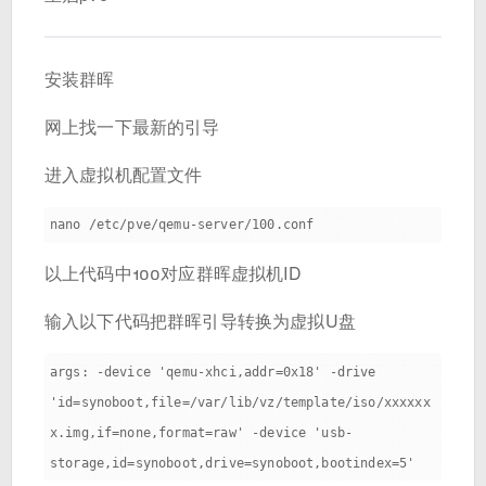
安装群晖
网上找一下最新的引导
进入虚拟机配置文件
以上代码中100对应群晖虚拟机ID
输入以下代码把群晖引导转换为虚拟U盘
args: -device 'qemu-xhci,addr=0x18' -drive 
'id=synoboot,file=/var/lib/vz/template/iso/xxxxxx
x.img,if=none,format=raw' -device 'usb-