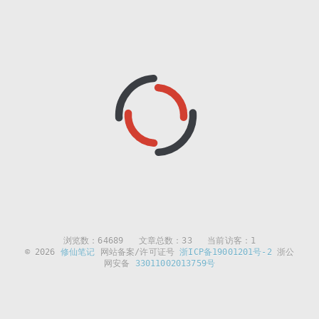
浏览数：
64689
文章总数：33 当前访客：1
© 2026
修仙笔记
网站备案/许可证号
浙ICP备19001201号-2
浙公
网安备
33011002013759号