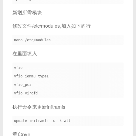
新增所需模块
修改文件/etc/modules,加入如下的行
在里面填入
vfio

vfio_iommu_type1

vfio_pci

执行命令来更新initramfs
重启pve