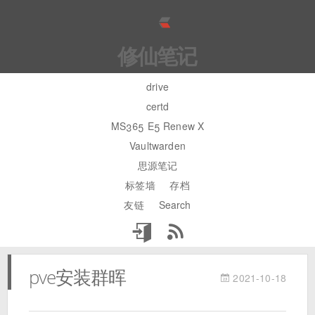
修仙笔记
drive
certd
MS365 E5 Renew X
Vaultwarden
思源笔记
标签墙
存档
友链
Search
pve安装群晖
2021-10-18