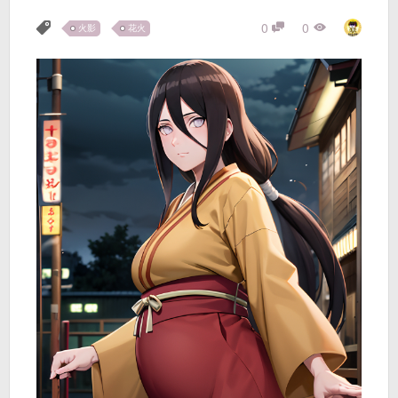
0
0
火影
花火