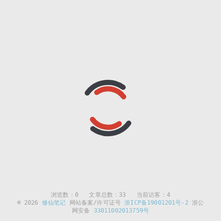
浏览数：
0
文章总数：33 当前访客：4
© 2026
修仙笔记
网站备案/许可证号
浙ICP备19001201号-2
浙公
网安备
33011002013759号