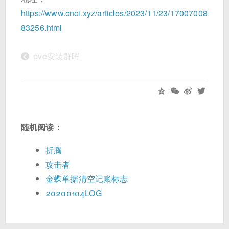
https://www.cnci.xyz/articles/2023/11/23/17007008
83256.html
<
pve安装群晖
随机阅读：
折腾
攻击者
金蝶单据清空记账标志
20200104LOG