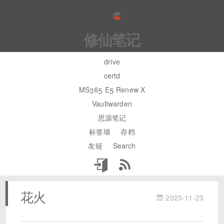
修仙笔记
drive
certd
MS365 E5 Renew X
Vaultwarden
思源笔记
标签墙
存档
友链
Search
花火
2023-11-23